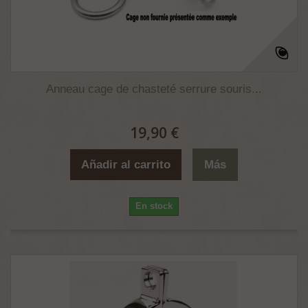
Anneau cage de chasteté serrure souris...
19,90 €
Añadir al carrito
Más
En stock