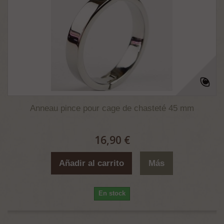
Anneau pince pour cage de chasteté 45 mm
16,90 €
Añadir al carrito
Más
En stock