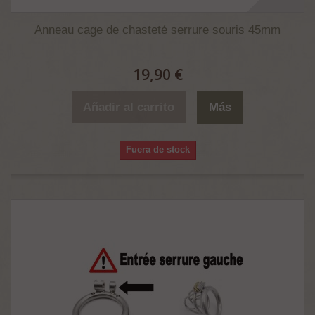
Anneau cage de chasteté serrure souris 45mm
19,90 €
Añadir al carrito
Más
Fuera de stock