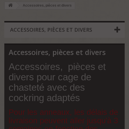
Accessoires, pièces et divers
ACCESSOIRES, PIÈCES ET DIVERS
Accessoires, pièces et divers
Accessoires, pièces et
divers pour cage de
chasteté avec des
cockring adaptés
Pour les anneaux, les délais de
livraison peuvent aller jusqu'à 3