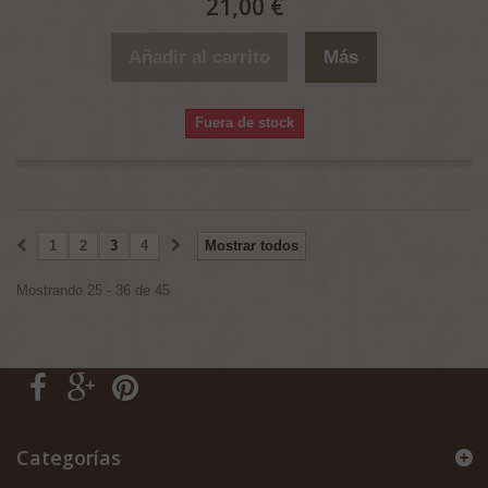
21,00 €
Añadir al carrito
Más
Fuera de stock
1
2
3
4
Mostrar todos
Mostrando 25 - 36 de 45
Categorías