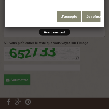
J'accepte
Je refuse
Avertissement
S'il vous plaît entrer le texte que vous voyez sur l'image
Soumettre