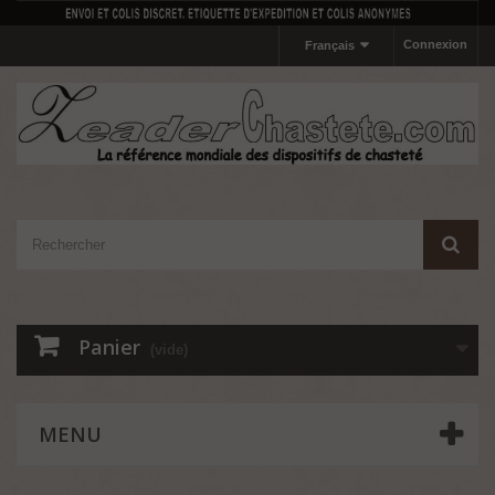
Connexion
Français
Panier
(vide)
MENU