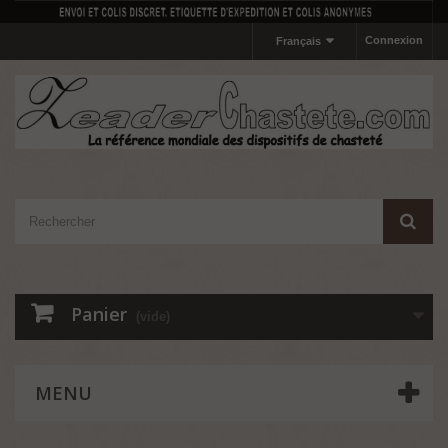
Connexion
Français
Panier
(vide)
MENU