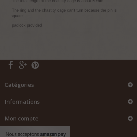
The total length of the chastity cage is about 50mm
The ring and the chastity cage can't turn because the pin is
square
padlock provided
Catégories
Informations
Mon compte