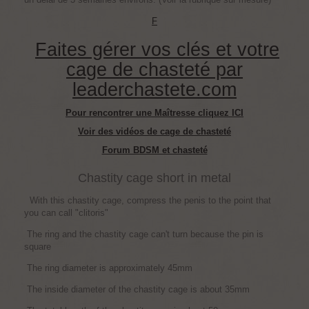
F
Faites gérer vos clés et votre
cage de chasteté par
leaderchastete.com
Pour rencontrer une Maîtresse cliquez ICI
Voir des vidéos de cage de chasteté
Forum BDSM et chasteté
Chastity cage short in metal
With this chastity cage, compress the penis to the point that
you can call "clitoris"
The ring and the chastity cage can't turn because the pin is
square
The ring diameter is approximately 45mm
The inside diameter of the chastity cage is about 35mm