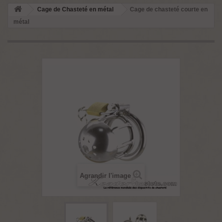
Cage de Chasteté en métal
Cage de chasteté courte en
métal
Agrandir l'image