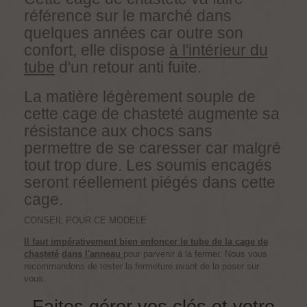
référence sur le marché dans
quelques années car outre son
confort, elle dispose
à l'intérieur du
tube
d'un retour anti fuite.
La matière légèrement souple de
cette cage de chasteté augmente sa
résistance aux chocs sans
permettre de se caresser car malgré
tout trop dure. Les soumis encagés
seront réellement piégés dans cette
cage.
CONSEIL POUR CE MODELE
Il faut impérativement bien enfoncer le tube de la cage de
chasteté
dans l'anneau
pour parvenir à la fermer. Nous vous
recommandons de tester la fermeture avant de la poser sur
vous.