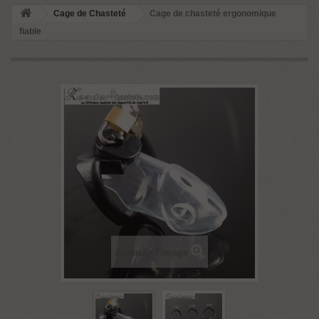
Cage de Chasteté
Cage de chasteté ergonomique
fiable
Agrandir l'image