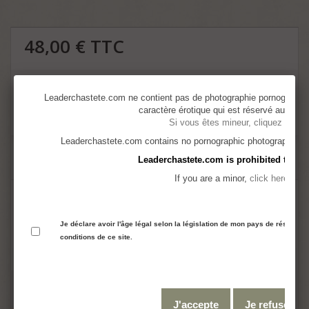
48,00 €
TTC
Quantité
Leaderchastete.com ne contient pas de photographie pornographiq
caractère érotique qui est réservé aux adul
Si vous êtes mineur, cliquez ici
Leaderchastete.com contains no pornographic photography but i
Ajouter au panier
Leaderchastete.com is prohibited to mi
If you are a minor,
click here
Je déclare avoir l'âge légal selon la législation de mon pays de résidence
conditions de ce site.
J'accepte
Je refuse