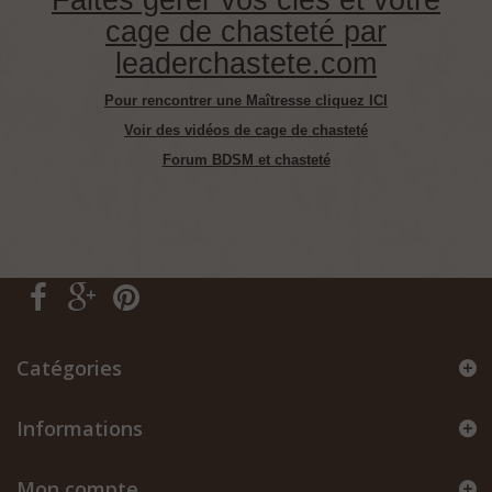
Faites gérer vos clés et votre
cage de chasteté par
leaderchastete.com
Pour rencontrer une Maîtresse cliquez ICI
Voir des vidéos de cage de chasteté
Forum BDSM et chasteté
Catégories
Informations
Mon compte