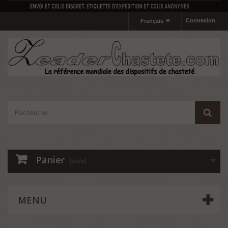
Connexion
Français
Panier
(vide)
MENU