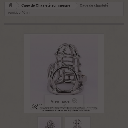
Cage de Chasteté sur mesure
Cage de chasteté
punitive 40 mm
View larger