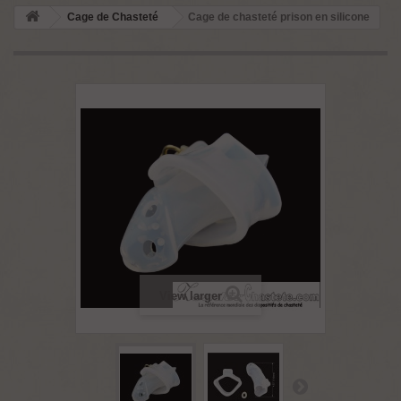
Cage de Chasteté
Cage de chasteté prison en silicone
View larger